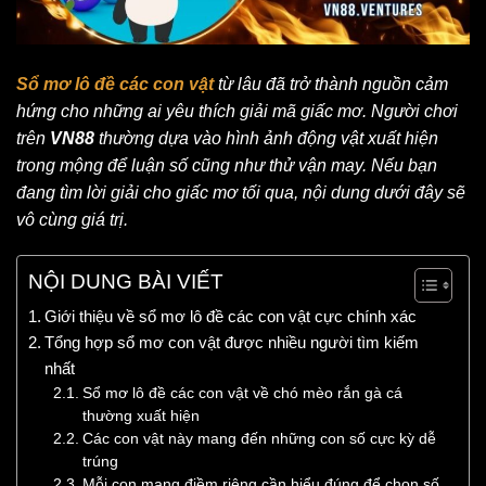
Sổ mơ lô đề các con vật
từ lâu đã trở thành nguồn cảm
hứng cho những ai yêu thích giải mã giấc mơ. Người chơi
trên
VN88
thường dựa vào hình ảnh động vật xuất hiện
trong mộng để luận số cũng như thử vận may. Nếu bạn
đang tìm lời giải cho giấc mơ tối qua, nội dung dưới đây sẽ
vô cùng giá trị.
NỘI DUNG BÀI VIẾT
Giới thiệu về sổ mơ lô đề các con vật cực chính xác
Tổng hợp sổ mơ con vật được nhiều người tìm kiếm
nhất
Sổ mơ lô đề các con vật về chó mèo rắn gà cá
thường xuất hiện
Các con vật này mang đến những con số cực kỳ dễ
trúng
Mỗi con mang điềm riêng cần hiểu đúng để chọn số