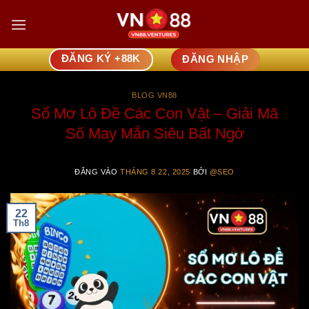
Bỏ
qua
nội
ĐĂNG KÝ +88K
ĐĂNG NHẬP
dung
BLOG VN88
Sổ Mơ Lô Đề Các Con Vật – Giải Mã
Số May Mắn Siêu Bất Ngờ
ĐĂNG VÀO
THÁNG 8 22, 2025
BỞI
@SEO
22
Th8