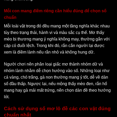
Mỗi con mang điềm riêng cần hiểu đúng để chọn số
chuẩn
Mỗi loài vật trong đó đều mang một tầng nghĩa khác nhau
tùy theo trạng thái, hành vi và màu sắc cụ thể. Mơ thấy
mèo bị thương mang ý nghĩa không may, thường gắn với
cặp có đuôi lệch. Trong khi đó, rắn cắn người lại được
xem là điềm lành nếu rắn nhỏ và không hung dữ.
Người chơi nên phân loại giấc mơ thành nhóm dữ và
nhóm lành nhằm dễ chọn hướng vào số. Những loại như
cá vàng, chó trắng, gà non thường mang ý tốt, dễ về dàn
số đầu thấp. Ngược lại, nếu mộng thấy mèo đen, rắn hổ
mang hay gà mái mất trứng, nên chọn dàn đề theo hướng
lót.
Cách sử dụng sổ mơ lô đề các con vật đúng
chuẩn nhất