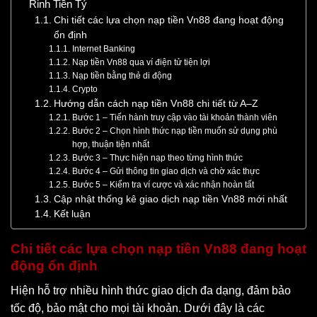
Rinh Tiền Tỷ
Chi tiết các lựa chọn nạp tiền Vn88 đang hoạt động
ổn định
Internet Banking
Nạp tiền Vn88 qua ví điện tử tiện lợi
Nạp tiền bằng thẻ di động
Crypto
Hướng dẫn cách nạp tiền Vn88 chi tiết từ A–Z
Bước 1 – Tiến hành truy cập vào tài khoản thành viên
Bước 2 – Chọn hình thức nạp tiền muốn sử dụng phù
hợp, thuận tiện nhất
Bước 3 – Thực hiện nạp theo từng hình thức
Bước 4 – Gửi thông tin giao dịch và chờ xác thực
Bước 5 – Kiểm tra ví cược và xác nhận hoàn tất
Cập nhật thống kê giao dịch nạp tiền Vn88 mới nhất
Kết luận
Chi tiết các lựa chọn nạp tiền Vn88 đang hoạt
động ổn định
Hiện hỗ trợ nhiều hình thức giao dịch đa dạng, đảm bảo
tốc độ, bảo mật cho mọi tài khoản. Dưới đây là các