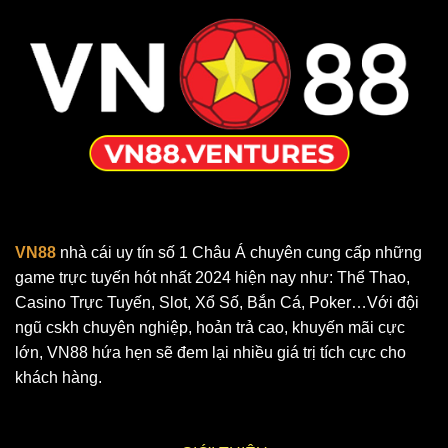
VN88
nhà cái uy tín số 1 Châu Á chuyên cung cấp những
game trực tuyến hót nhất 2024 hiện nay như: Thể Thao,
Casino Trực Tuyến, Slot, Xổ Số, Bắn Cá, Poker…Với đội
ngũ cskh chuyên nghiệp, hoản trả cao, khuyến mãi cực
lớn, VN88 hứa hẹn sẽ đem lại nhiều giá trị tích cực cho
khách hàng.