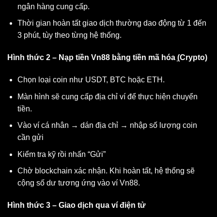
ngân hàng cung cấp.
Thời gian hoàn tất giao dịch thường dao động từ 1 đến
3 phút, tùy theo từng hệ thống.
Hình thức 2 – Nạp tiền Vn88 bằng tiền mã hóa ̣(
Crypto)
Chọn loại coin như USDT, BTC hoặc ETH.
Màn hình sẽ cung cấp địa chỉ ví để thực hiện chuyển
tiền.
Vào ví cá nhân → dán địa chỉ → nhập số lượng coin
cần gửi
Kiểm tra kỹ rồi nhấn “Gửi”
Chờ blockchain xác nhận. Khi hoàn tất, hệ thống sẽ
cộng số dư tương ứng vào ví Vn88.
Hình thức 3 – Giao dịch qua ví điện tử