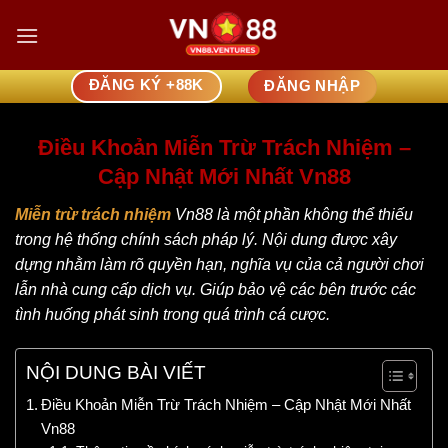
Bỏ
qua
nội
ĐĂNG KÝ +88K
ĐĂNG NHẬP
dung
Điều Khoản Miễn Trừ Trách Nhiệm –
Cập Nhật Mới Nhất Vn88
Miễn trừ trách nhiệm
Vn88 là một phần không thể thiếu
trong hệ thống chính sách pháp lý. Nội dung được xây
dựng nhằm làm rõ quyền hạn, nghĩa vụ của cả người chơi
lẫn nhà cung cấp dịch vụ. Giúp bảo vệ các bên trước các
tình huống phát sinh trong quá trình cá cược.
NỘI DUNG BÀI VIẾT
Điều Khoản Miễn Trừ Trách Nhiệm – Cập Nhật Mới Nhất
Vn88