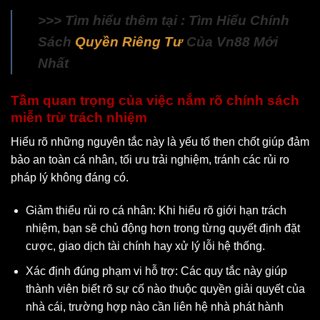
>>> Tìm hiểu thêm tại : Tìm Hiểu Chính
Sách
Quyền Riêng Tư
Của Vn88 Mới
Nhất
Tầm quan trọng của việc nắm rõ chính sách
miễn trừ trách nhiệm
Hiểu rõ những nguyên tắc này là yếu tố then chốt giúp đảm
bảo an toàn cá nhân, tối ưu trải nghiệm, tránh các rủi ro
pháp lý không đáng có.
Giảm thiểu rủi ro cá nhân: Khi hiểu rõ giới hạn trách
nhiệm, bạn sẽ chủ động hơn trong từng quyết định đặt
cược, giao dịch tài chính hay xử lý lỗi hệ thống.
Xác định đúng phạm vi hỗ trợ: Các quy tắc này giúp
thành viên biết rõ sự cố nào thuộc quyền giải quyết của
nhà cái, trường hợp nào cần liên hệ nhà phát hành