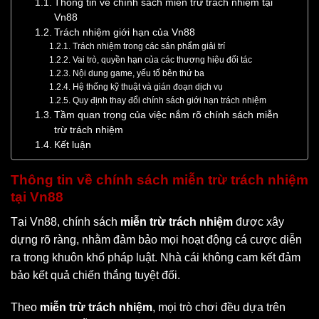
Thông tin về chính sách miễn trừ trách nhiệm tại
Vn88
Trách nhiệm giới hạn của Vn88
Trách nhiệm trong các sản phẩm giải trí
Vai trò, quyền hạn của các thương hiệu đối tác
Nội dung game, yếu tố bên thứ ba
Hệ thống kỹ thuật và gián đoạn dịch vụ
Quy định thay đổi chính sách giới hạn trách nhiệm
Tầm quan trọng của việc nắm rõ chính sách miễn
trừ trách nhiệm
Kết luận
Thông tin về chính sách miễn trừ trách nhiệm
tại Vn88
Tại Vn88, chính sách
miễn trừ trách nhiệm
được xây
dựng rõ ràng, nhằm đảm bảo mọi hoạt động cá cược diễn
ra trong khuôn khổ pháp luật. Nhà cái không cam kết đảm
bảo kết quả chiến thắng tuyệt đối.
Theo
miễn trừ trách nhiệm
, mọi trò chơi đều dựa trên