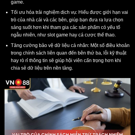
game.
Tối ưu hóa trải nghiệm dịch vụ: Hiểu được giới hạn vai
trò của nhà cái và các bên, giúp bạn đưa ra lựa chọn
sáng suốt hơn khi tham gia các sản phẩm có yếu tố
ngẫu nhiên, như slot game hay cá cược thể thao.
Tăng cường bảo vệ dữ liệu cá nhân: Một số điều khoản
trong chính sách liên quan đến bên thứ ba, lỗi kỹ thuật
hay rò rỉ thông tin sẽ giúp hội viên cẩn trọng hơn khi
chia sẻ dữ liệu trên nền tảng.