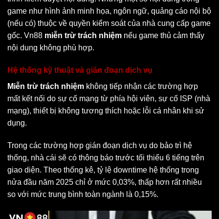
game như hình ảnh minh họa, ngôn ngữ, quảng cáo nội bộ
(nếu có) thuộc về quyền kiểm soát của nhà cung cấp game
gốc. Vn88
miễn trừ trách nhiệm
nếu game thủ cảm thấy
nội dung không phù hợp.
Hệ thống kỹ thuật và gián đoạn dịch vụ
Miễn trừ trách nhiệm
không tiếp nhận các trường hợp
mất kết nối do sự cố mạng từ phía hội viên, sự cố ISP (nhà
mạng), thiết bị không tương thích hoặc lỗi cá nhân khi sử
dụng.
Trong các trường hợp gián đoạn dịch vụ do bảo trì hệ
thống, nhà cái sẽ có thông báo trước tối thiểu 6 tiếng trên
giao diện. Theo thống kê, tỷ lệ downtime hệ thống trong
nửa đầu năm 2025 chỉ ở mức 0,03%, thấp hơn rất nhiều
so với mức trung bình toàn ngành là 0,15%.