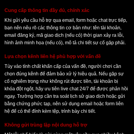
Cung cấp thông tin đầy đủ, chính xác
Khi gửi yêu cầu hỗ trợ qua email, form hoặc chat trực tiếp,
bạn nên nêu rõ các thông tin cơ bản như: tên tài khoản,
email đăng ký, mã giao dịch (nếu có) thời gian xảy ra lỗi,
hình ảnh minh họa (nếu có), mô tả chi tiết sự cố gặp phải.
Lựa chọn kênh liên hệ phù hợp với vấn đề
Tùy vào tính chất khẩn cấp của vấn đề, người chơi cần
chọn đúng kênh để đảm bảo xử lý hiệu quả. Nếu gặp sự
cố nghiêm trọng như không rút được tiền, tài khoản bị
khóa đột ngột, hãy ưu tiên live chat 24/7 để được phản hồi
ngay. Trường hợp cần tra soát lịch sử giao dịch hoặc gửi
bằng chứng phức tạp, nên sử dụng email hoặc form liên
hệ để có thể đính kèm tệp, trình bày chi tiết.
Không gửi trùng lặp nội dung hỗ trợ