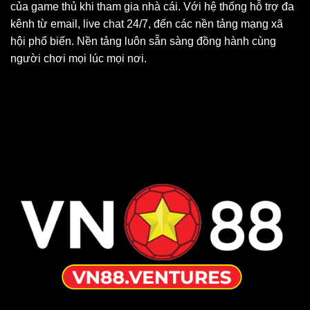
của game thủ khi tham gia nhà cái. Với hệ thống hỗ trợ đa
kênh từ email, live chat 24/7, đến các nền tảng mạng xã
hội phổ biến. Nền tảng luôn sẵn sàng đồng hành cùng
người chơi mọi lúc mọi nơi.