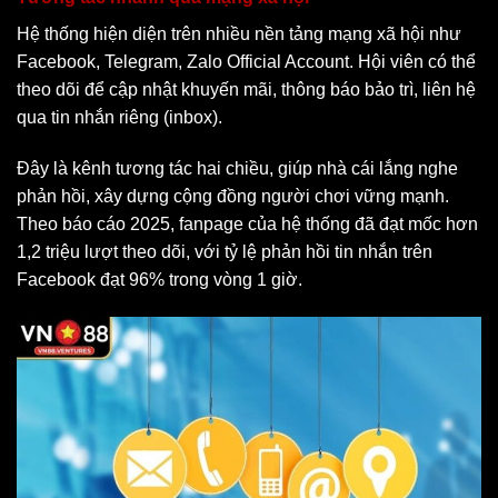
Hệ thống hiện diện trên nhiều nền tảng mạng xã hội như
Facebook, Telegram, Zalo Official Account. Hội viên có thể
theo dõi để cập nhật khuyến mãi, thông báo bảo trì, liên hệ
qua tin nhắn riêng (inbox).
Đây là kênh tương tác hai chiều, giúp nhà cái lắng nghe
phản hồi, xây dựng cộng đồng người chơi vững mạnh.
Theo báo cáo 2025, fanpage của hệ thống đã đạt mốc hơn
1,2 triệu lượt theo dõi, với tỷ lệ phản hồi tin nhắn trên
Facebook đạt 96% trong vòng 1 giờ.