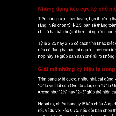
Những dạng kèo cực kỳ phổ biế
Trên bảng cược trực tuyến, bạn thường thấ
ràng. Nếu chọn tỷ lệ 2.5, bạn sẽ thắng toàn
chỉ có hai bàn hoặc ít hơn thì người chọn 
Tỷ lệ 2.25 hay 2.75 có cách tính khác biệt
nếu có đúng ba bàn thì người chơi cửa trê
hợp này sẽ giúp bạn hạn chế rủi ro không
Giải mã những ký hiệu lạ trong 
Trên bảng tỷ lệ cược, nhiều nhà cái dùng 
“O” là viết tắt của Over tức tài, còn “U” l
tượng như “2½” hay “2–3” giúp thể hiện c
Ngoài ra, nhiều bảng tỷ lệ kèo châu Á áp 
rối. Ví dụ với kèo 0.75, nếu đội bạn chọn t