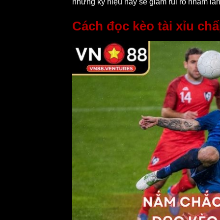
những ký hiệu này sẽ giảm rủi ro nhầm lẫn
Cách đọc kèo tài xỉu chấ