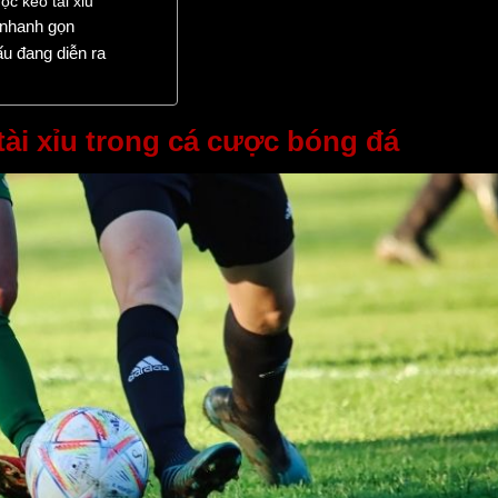
ọc kèo tài xỉu
n nhanh gọn
ấu đang diễn ra
tài xỉu trong cá cược bóng đá