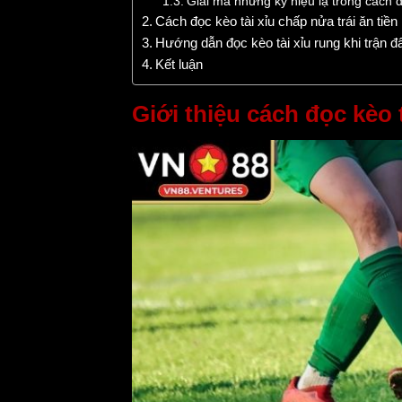
Giải mã những ký hiệu lạ trong cách đ
Cách đọc kèo tài xỉu chấp nửa trái ăn tiề
Hướng dẫn đọc kèo tài xỉu rung khi trận đ
Kết luận
Giới thiệu cách đọc kèo 