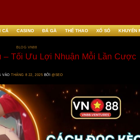
 CÁ
CASINO
ĐÁ GÀ
THỂ THAO
XỔ SỐ
KHUYẾN 
BLOG VN88
u – Tối Ưu Lợi Nhuận Mỗi Lần Cược
G VÀO
THÁNG 8 22, 2025
BỞI
@SEO