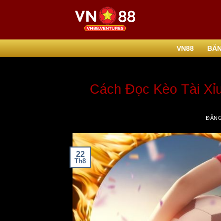
Bỏ
qua
nội
dung
VN88
BẮN
Cách Đọc Kèo Tài Xỉ
ĐĂN
22
Th8