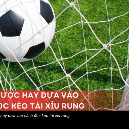
 hay dựa vào cách đọc kèo tài xỉu rung