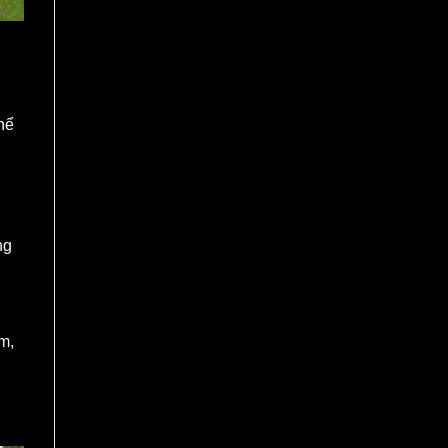
hể
ng
m,