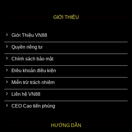
GIỚI THIỆU
Giới Thiệu VN88
Quyền riêng tư
Chính sách bảo mật
Điều khoản điều kiện
Miễn trừ trách nhiệm
Liên hệ VN88
CEO Cao tiến phùng
HƯỚNG DẪN