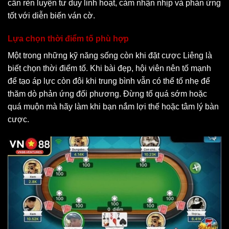
cần rèn luyện tư duy linh hoạt, cảm nhận nhịp và phản ứng
tốt với diễn biến ván cờ.
Lựa chọn thời điểm tố phù hợp
Một trong những kỹ năng sống còn khi đặt cược Liêng là
biết chọn thời điểm tố. Khi bài đẹp, hội viên nên tố mạnh
để tạo áp lực còn đôi khi trung bình vẫn có thể tố nhẹ để
thăm dò phản ứng đối phương. Đừng tố quá sớm hoặc
quá muộn mà hãy làm khi bạn nắm lợi thế hoặc tâm lý bàn
cược.